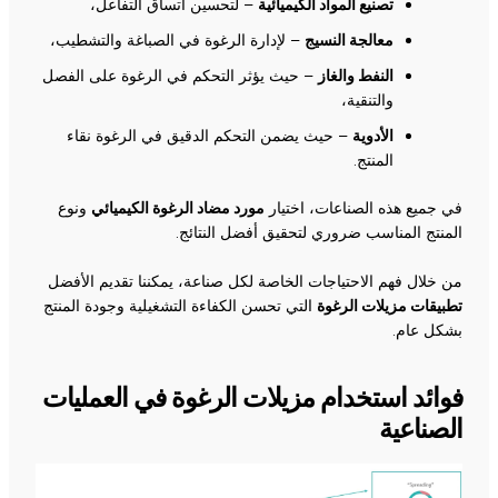
تصنيع المواد الكيميائية
– لتحسين اتساق التفاعل،
معالجة النسيج
– لإدارة الرغوة في الصباغة والتشطيب،
النفط والغاز
– حيث يؤثر التحكم في الرغوة على الفصل
والتنقية،
الأدوية
– حيث يضمن التحكم الدقيق في الرغوة نقاء
المنتج.
في جميع هذه الصناعات، اختيار
مورد مضاد الرغوة الكيميائي
ونوع
المنتج المناسب ضروري لتحقيق أفضل النتائج.
من خلال فهم الاحتياجات الخاصة لكل صناعة، يمكننا تقديم الأفضل
تطبيقات مزيلات الرغوة
التي تحسن الكفاءة التشغيلية وجودة المنتج
بشكل عام.
فوائد استخدام مزيلات الرغوة في العمليات
الصناعية