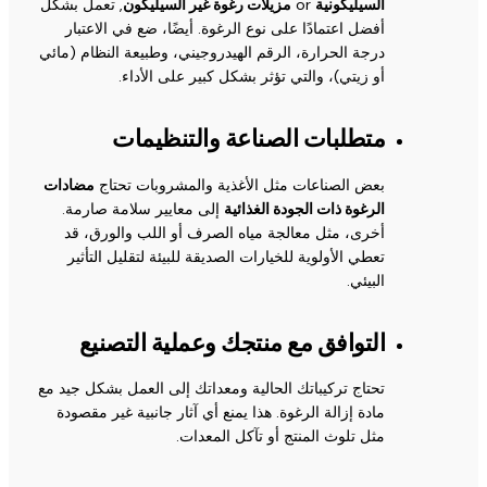
السيليكونية
or
مزيلات رغوة غير السيليكون
, تعمل بشكل
أفضل اعتمادًا على نوع الرغوة. أيضًا، ضع في الاعتبار
درجة الحرارة، الرقم الهيدروجيني، وطبيعة النظام (مائي
أو زيتي)، والتي تؤثر بشكل كبير على الأداء.
متطلبات الصناعة والتنظيمات
بعض الصناعات مثل الأغذية والمشروبات تحتاج
مضادات
الرغوة ذات الجودة الغذائية
إلى معايير سلامة صارمة.
أخرى، مثل معالجة مياه الصرف أو اللب والورق، قد
تعطي الأولوية للخيارات الصديقة للبيئة لتقليل التأثير
البيئي.
التوافق مع منتجك وعملية التصنيع
تحتاج تركيباتك الحالية ومعداتك إلى العمل بشكل جيد مع
مادة إزالة الرغوة. هذا يمنع أي آثار جانبية غير مقصودة
مثل تلوث المنتج أو تآكل المعدات.