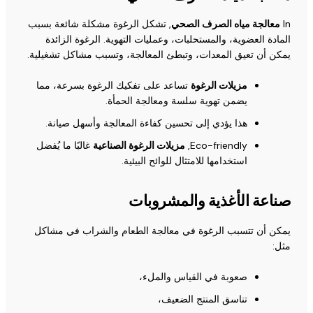
In
معالجة مياه الصرف الصحي
, تشكل الرغوة مشكلة شائعة بسبب
المادة العضوية، والمستحلبات، وعمليات التهوية. الرغوة الزائدة
يمكن أن تعيق المعدات، وتبطئ المعالجة، وتسبب مشاكل تشغيلية.
مزيلات الرغوة
تساعد على تفكيك الرغوة بسرعة، مما
يضمن تهوية سلسة ومعالجة الحمأة.
هذا يؤدي إلى تحسين كفاءة المعالجة وأسهل صيانة.
Eco-friendly,
مزيلات الرغوة الصناعية
غالبًا ما يُفضل
استخدامها للامتثال للوائح البيئية.
صناعة الأغذية والمشروبات
يمكن أن تتسبب الرغوة في معالجة الطعام والشراب في مشاكل
مثل:
صعوبة في القياس والملء،
تناسق المنتج الضعيف،