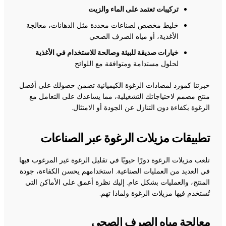
تركيبات تعتمد على الماء والزيت
خليط مخصص لصناعات محددة مثل الدهانات، معالجة
الأغذية، أو مياه الصرف الصحي
خيارات صديقة للبيئة وصالحة للاستخدام في الأغذية
لحلول مستدامة ومتوافقة مع اللوائح
خبرتنا كمورد لمضادات الرغوة الكيميائية تضمن حصولك على أفضل
منتج مصمم لاحتياجاتك التشغيلية، مما يساعدك على التعامل مع
الرغوة بكفاءة دون التنازل عن الجودة أو الامتثال.
تطبيقات مزيلات الرغوة عبر الصناعات
تلعب مزيلات الرغوة دورًا حيويًا في تقليل الرغوة غير المرغوب فيها
في العديد من العمليات الصناعية. استخدامهم يحسن الكفاءة، جودة
المنتج، والعمليات بشكل عام. إليك نظرة أعمق على الأماكن التي
تُستخدم فيها مزيلات الرغوة ولماذا تهم.
معالجة مياه الصرف الصحي