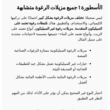
الأسطورة 1 جميع مزيلات الرغوة متشابهة
ليس صحيحًا.
تختلف مزيلات الرغوة بشكل كبير
اعتمادًا على تركيبها
الكيميائي، والاستخدام، والتطبيق. هناك
مُثبطات رغوة تعتمد على
السيليكون المتقدمة
,
مزيلات رغوة غير السيليكون
, أنواع تعتمد على
الزيت، وأنواع تعتمد على الماء—جميعها مصممة لاحتياجات محددة.
على سبيل المثال:
مزيلات الرغوة السيليكونية ممتازة للرغوات الصناعية
الصعبة.
خيارات غير السيليكونية تعمل بشكل جيد للتطبيقات
الغذائية أو الصديقة للبيئة.
مزيلات الرغوة المائية تناسب الأنظمة المائية بشكل
أفضل.
اختيار النوع غير الصحيح يمكن أن يؤثر على الأداء، لذلك من المهم
النظر في التطبيق.