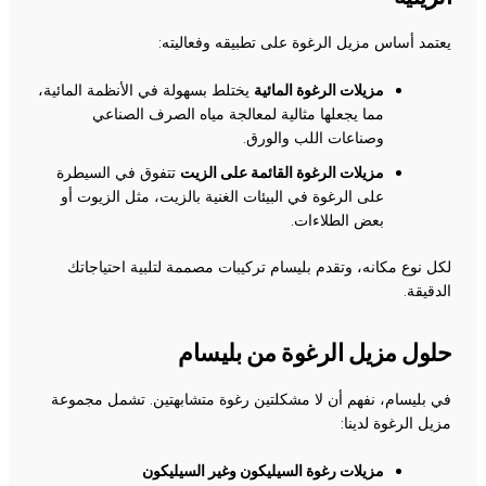
يعتمد أساس مزيل الرغوة على تطبيقه وفعاليته:
مزيلات الرغوة المائية
يختلط بسهولة في الأنظمة المائية،
مما يجعلها مثالية لمعالجة مياه الصرف الصناعي
وصناعات اللب والورق.
مزيلات الرغوة القائمة على الزيت
تتفوق في السيطرة
على الرغوة في البيئات الغنية بالزيت، مثل الزيوت أو
بعض الطلاءات.
لكل نوع مكانه، وتقدم بليسام تركيبات مصممة لتلبية احتياجاتك
الدقيقة.
حلول مزيل الرغوة من بليسام
في بليسام، نفهم أن لا مشكلتين رغوة متشابهتين. تشمل مجموعة
مزيل الرغوة لدينا:
مزيلات رغوة السيليكون وغير السيليكون