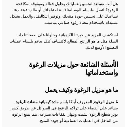
هل أنت مستعد لتحسين عملياتك بحلول فعالة وموثوقة لمكافحة
الرغوة؟ اتصل ببليسام اليوم لمناقشة احتياجاتك أو طلب عينة. دعنا
نساعدك على تحسين جودة منتجك، وتوفير التكاليف، والعمل بشكل
مستدام باستخدام مضاد رغوة صناعي مناسب.
استكشف المزيد عن خبرتنا الكيميائية وحلولنا على صفحاتنا ذات
الصلة مثل
ما هو الراتنج المعالج
لاكتشاف كيف يدعم بليسام عمليات
التصنيع الأوسع لديك.
الأسئلة الشائعة حول مزيلات الرغوة
واستخداماتها
ما هو مزيل الرغوة وكيف يعمل
A
مزيل الرغوة
, المعروف أيضًا باسم
مادة كيميائية مضادة للرغوة
,
يساعد على القضاء على تراكم الرغوة في السوائل عن طريق كسر
توتر سطح الرغوة. يشتت وينهار الفقاعات بسرعة، مما يمنع الرغوة
من التدخل في العمليات الصناعية أو جودة المنتج.