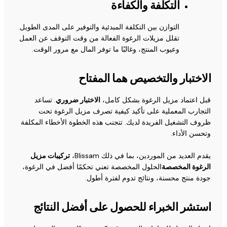
التكلفة والكفاءة
التوازن بين التكلفة المبدئية والتوفير على المدى الطويل.
تقلل مزيلات الرغوة الفعالة من وقت التوقف عن العمل
وعيوب المنتج، وغالبًا ما توفر المال مع مرور الوقت.
الاختبار والتخصيص هما المفتاح
قبل اعتماد مزيل الرغوة بشكل كامل،
الاختبار ضروري
. تساعد
التجارب المعملية على تأكيد كيفية تصرف مزيل الرغوة تحت
ظروف التشغيل الفريدة لديك. تتجنب هذه الخطوة الأخطاء المكلفة
وتحسن الأداء.
يقدم العديد من الموردين، بما في ذلك Blissam،
تركيبات مزيل
الرغوة المخصصة
الحلول المخصصة تعني تحكمًا أفضل في الرغوة،
جودة منتج محسنة، ونتائج تدوم لفترة أطول.
استشر الخبراء للحصول على أفضل النتائج