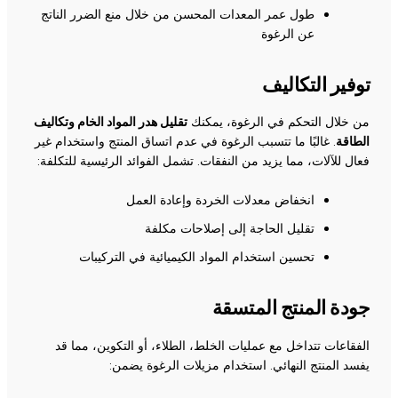
طول عمر المعدات المحسن من خلال منع الضرر الناتج
عن الرغوة
توفير التكاليف
من خلال التحكم في الرغوة، يمكنك
تقليل هدر المواد الخام وتكاليف
الطاقة
. غالبًا ما تتسبب الرغوة في عدم اتساق المنتج واستخدام غير
فعال للآلات، مما يزيد من النفقات. تشمل الفوائد الرئيسية للتكلفة:
انخفاض معدلات الخردة وإعادة العمل
تقليل الحاجة إلى إصلاحات مكلفة
تحسين استخدام المواد الكيميائية في التركيبات
جودة المنتج المتسقة
الفقاعات تتداخل مع عمليات الخلط، الطلاء، أو التكوين، مما قد
يفسد المنتج النهائي. استخدام مزيلات الرغوة يضمن: