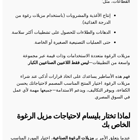
القطاعات، مثل:
إنتاج الأغذية والمشروبات (باستخدام مزيلات رغوة من
الدرجة الغذائية).
الدهانات والطلاءات للحصول على تشطيبات أكثر سلاسة.
حتى العمليات التصنيعية الصغيرة أو الخاصة.
مزيلات الرغوة متعددة الاستخدامات وذات قيمة عبر مجموعة
واسعة من التطبيقات—
ليس فقط اللاعبين الصناعيين الكبار
.
فهم هذه الأساطير يساعدك على اتخاذ قرارات أذكى عند شراء
مزيلات الرغوة. اختيار المنتج المناسب المصمم لاحتياجاتك يحسن
الكفاءة، ويوفر التكاليف، ويدعم الاستدامة—جميعها مهمة لأي عمل
في السوق المصري.
لماذا تختار بليسام لاحتياجات مزيل الرغوة
الخاص بك
عندما يتعلق الأمر بـ
مزيلات الرغوة الصناعية
، اختيار المورد المناسب