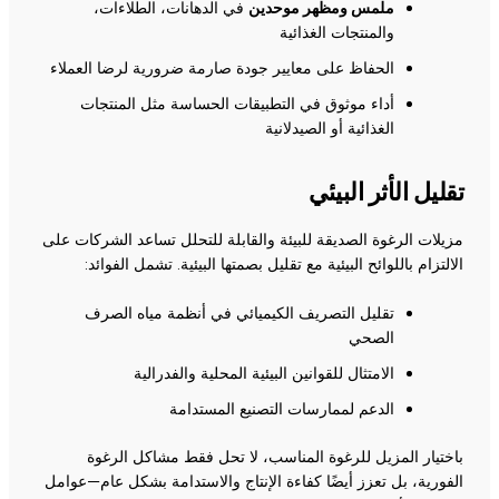
ملمس ومظهر موحدين
في الدهانات، الطلاءات،
والمنتجات الغذائية
الحفاظ على معايير جودة صارمة ضرورية لرضا العملاء
أداء موثوق في التطبيقات الحساسة مثل المنتجات
الغذائية أو الصيدلانية
تقليل الأثر البيئي
مزيلات الرغوة الصديقة للبيئة والقابلة للتحلل تساعد الشركات على
الالتزام باللوائح البيئية مع تقليل بصمتها البيئية. تشمل الفوائد:
تقليل التصريف الكيميائي في أنظمة مياه الصرف
الصحي
الامتثال للقوانين البيئية المحلية والفدرالية
الدعم لممارسات التصنيع المستدامة
باختيار المزيل للرغوة المناسب، لا تحل فقط مشاكل الرغوة
الفورية، بل تعزز أيضًا كفاءة الإنتاج والاستدامة بشكل عام—عوامل