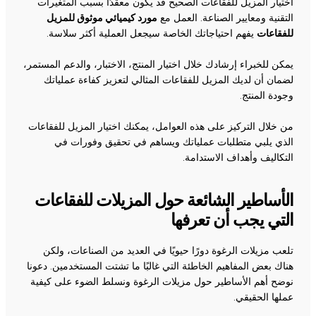
اختيار المزيل للفقاعات الصحيح قد يكون معقدًا بسبب المتغيرات
التقنية ومعايير الصناعة. العمل مع
مورد كيميائي موثوق للمزيل
للفقاعات
يفهم احتياجاتك الخاصة سيجعل العملية أكثر سلاسة.
يمكن للخبراء إرشادك خلال اختيار المنتج، الاختبار، والدعم المستمر،
لضمان أن لديك المزيل للفقاعات المثالي لتعزيز كفاءة عملياتك
وجودة المنتج.
من خلال التركيز على هذه العوامل، يمكنك اختيار المزيل للفقاعات
الذي يلبي متطلبات عملياتك ويساهم في تحقيق وفورات في
التكاليف وأهداف الاستدامة.
الأساطير الشائعة حول المزيلات للفقاعات
التي يجب أن تعرفها
تلعب مزيلات الرغوة دورًا حيويًا في العديد من الصناعات، ولكن
هناك بعض المفاهيم الخاطئة التي غالبًا ما تشتت المستخدمين. دعونا
نوضح أهم الأساطير حول مزيلات الرغوة ونسلط الضوء على كيفية
عملها الحقيقي.