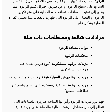
الرغوة
، مما يجعلها تنهار بسرعة. يحققون ذلك عن طريق الانتشار
السريع على سطح الرغوة أو عن طريق اختراق فيلم الرغوة، مما
يؤدي إلى تفتيت الفقاعات. تساعد هذه العملية على منع تكوين
الرغوة أو القضاء على الرغوة التي ظهرت بالفعل، مما يحسن كفاءة
العملية بشكل عام.
مرادفات شائعة ومصطلحات ذات صلة
عوامل مضادة للرغوة
متحكمات الرغوة
مزيلات الرغوة السيليكونية
(نوع فرعي يعتمد على
مركبات السيليكون)
مزيلات الرغاوي غير السيليكونية
(تركيبات كيميائية بديلة)
مزيلات الرغوة الصناعية
(تستخدم على نطاق واسع عبر
قطاعات التصنيع)
فهم دور مزيلات الرغوة وأنواعها المتاحة ضروري للصناعات التي
تتطلع إلى حل مشاكل الرغوة بفعالية والحفاظ على جودة عالية