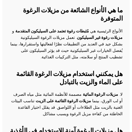
ما هي الأنواع الشائعة من مزيلات الرغوة
المتوفرة
الأنواع الرئيسية هي
مُثبطات رغوة تعتمد على السيليكون المتقدمة
و
مزيلات رغوة غير السيليكون
. تعمل مزيلات الرغوة السيليكونية
بشكل جيد في العديد من التطبيقات نظرًا لفعاليتها واستقرارها، بينما
يُفضل الخيارات غير السيليكونية حيث قد يؤثر السيليكون على
تشطيب المنتج أو سلامته، مثل التركيبات الغذائية.
هل يمكنني استخدام مزيلات الرغوة القائمة
على الماء والزيت بالتبادل
لا.
مزيلات الرغوة المائية
مصممة للأنظمة المائية مثل مياه الصرف
أو لب الورق، بينما
مزيلات الرغوة القائمة على الزيت
تناسب البيئات
الغنية بالزيت مثل الطلاءات أو اللواصق. قد يقلل اختيار القاعدة
الخاطئة من كفاءة مزيل الرغوة ويسبب مشاكل.
هل مزيلات الرغوة آمنة للاستخدام في الأغذية