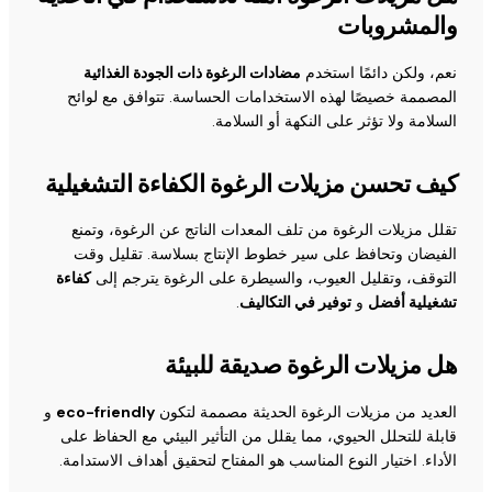
والمشروبات
نعم، ولكن دائمًا استخدم
مضادات الرغوة ذات الجودة الغذائية
المصممة خصيصًا لهذه الاستخدامات الحساسة. تتوافق مع لوائح
السلامة ولا تؤثر على النكهة أو السلامة.
كيف تحسن مزيلات الرغوة الكفاءة التشغيلية
تقلل مزيلات الرغوة من تلف المعدات الناتج عن الرغوة، وتمنع
الفيضان وتحافظ على سير خطوط الإنتاج بسلاسة. تقليل وقت
التوقف، وتقليل العيوب، والسيطرة على الرغوة يترجم إلى
كفاءة
تشغيلية أفضل
و
توفير في التكاليف
.
هل مزيلات الرغوة صديقة للبيئة
العديد من مزيلات الرغوة الحديثة مصممة لتكون
eco-friendly
و
قابلة للتحلل الحيوي، مما يقلل من التأثير البيئي مع الحفاظ على
الأداء. اختيار النوع المناسب هو المفتاح لتحقيق أهداف الاستدامة.