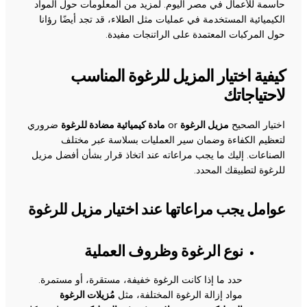
حاسمة للأعمال في مصر اليوم. لمزيد من المعلومات حول المواد
الكيميائية المستخدمة في عمليات مثل الطلاء، قد تجد أيضًا رؤانا
حول
المركبات المعتمدة على الراتنجات
مفيدة.
كيفية اختيار المزيل للرغوة المناسب
لاحتياجاتك
اختيار الصحيح
مزيل الرغوة
or
مادة كيميائية مضادة للرغوة
ضروري
لتعظيم الكفاءة وضمان سير العمليات بسلاسة عبر مختلف
الصناعات. إليك ما يجب مراعاته عند اتخاذ قرار بشأن أفضل مزيل
للرغوة لتطبيقك المحدد.
عوامل يجب مراعاتها عند اختيار مزيل للرغوة
نوع الرغوة وظروف العملية
حدد ما إذا كانت الرغوة خفيفة، مستقرة، أو مستمرة.
مواد إزالة الرغوة المختلفة، مثل
مُزيلات الرغوة