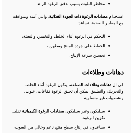
مخاطر التلوث بسبب تدفق الرغوة الزائد.
استخدام
مضادات الرغوة ذات الجودة الغذائية
, والتي آمنة ومتوافقة
مع المعايير الصحية، تساعد:
التحكم في الرغوة أثناء الخلط، والتخمير، والتعبئة،
الحفاظ على جودة المنتج ومظهره،
تحسين سرعة الإنتاج.
دهانات وطلاءات
في ال
دهانات وطلاءات
الصناعة، يتكون الرغوة أثناء الخلط،
والتحريك، والتطبيق. يمكن أن تخلق الرغوة فقاعات، عيوب،
وتشطيبات غير متساوية.
سيليكون وغير سيليكون
مضادات الرغوة الكيميائية
تقليل
تكوين الرغوة،
يساعدون في إنتاج سطح منتج ناعم وخالي من العيوب،