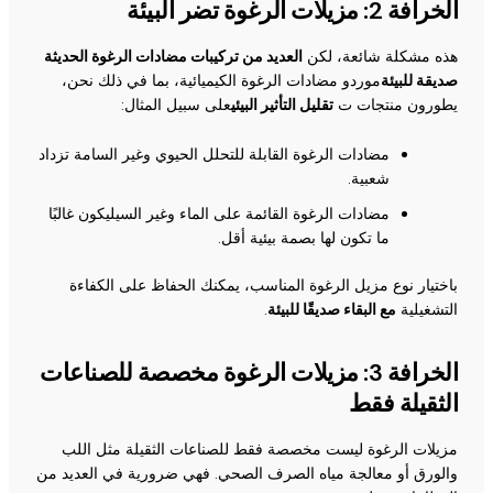
الخرافة 2: مزيلات الرغوة تضر البيئة
هذه مشكلة شائعة، لكن
العديد من تركيبات مضادات الرغوة الحديثة
صديقة للبيئة
موردو مضادات الرغوة الكيميائية، بما في ذلك نحن،
يطورون منتجات ت
تقليل التأثير البيئي
على سبيل المثال:
مضادات الرغوة القابلة للتحلل الحيوي وغير السامة تزداد
شعبية.
مضادات الرغوة القائمة على الماء وغير السيليكون غالبًا
ما تكون لها بصمة بيئية أقل.
باختيار نوع مزيل الرغوة المناسب، يمكنك الحفاظ على الكفاءة
التشغيلية
مع البقاء صديقًا للبيئة
.
الخرافة 3: مزيلات الرغوة مخصصة للصناعات
الثقيلة فقط
مزيلات الرغوة ليست مخصصة فقط للصناعات الثقيلة مثل اللب
والورق أو معالجة مياه الصرف الصحي. فهي ضرورية في العديد من