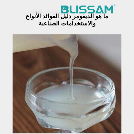
خطي
لى
ما هو الديفومر دليل الفوائد الأنواع
لمحتوى
مواد كيميائية
الصفحة الرئيسية
والاستخدامات الصناعية