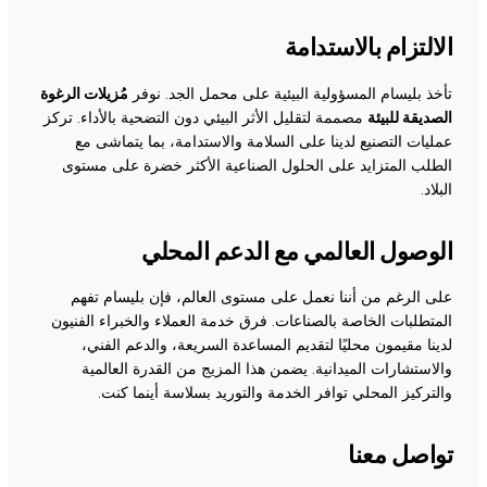
الالتزام بالاستدامة
تأخذ بليسام المسؤولية البيئية على محمل الجد. نوفر
مُزيلات الرغوة
الصديقة للبيئة
مصممة لتقليل الأثر البيئي دون التضحية بالأداء. تركز
عمليات التصنيع لدينا على السلامة والاستدامة، بما يتماشى مع
الطلب المتزايد على الحلول الصناعية الأكثر خضرة على مستوى
البلاد.
الوصول العالمي مع الدعم المحلي
على الرغم من أننا نعمل على مستوى العالم، فإن بليسام تفهم
المتطلبات الخاصة بالصناعات. فرق خدمة العملاء والخبراء الفنيون
لدينا مقيمون محليًا لتقديم المساعدة السريعة، والدعم الفني،
والاستشارات الميدانية. يضمن هذا المزيج من القدرة العالمية
والتركيز المحلي توافر الخدمة والتوريد بسلاسة أينما كنت.
تواصل معنا