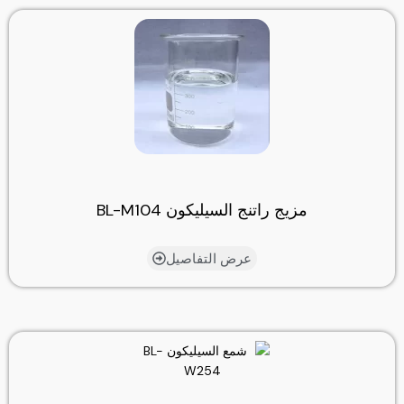
مزيج راتنج السيليكون BL-M104
عرض التفاصيل