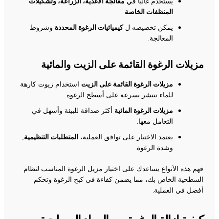
يُستخدم غالبًا في
معالجة الأغذية، الزراعة، وتشكيلات
المنظفات الخاصة
.
يمكن تخصيصه ل
كيميائيات الرغوة المحددة
وشروط
المعالجة.
مزيلات الرغوة القائمة على الزيت والمائية
مزيلات الرغوة القائمة على الزيت
استخدام زيوت كارهة
للماء تنتشر بسرعة على أسطح الرغوة.
مزيلات الرغوة المائية
أكثر صداقة للبيئة وأسهل في
التعامل معها.
يعتمد الاختيار على توافق العملية،
المتطلبات التنظيمية
,
وشدة الرغوة.
فهم هذه الأنواع يساعدك على اختيار مزيل الرغوة المناسب لنظام
السطحية الخاص بك، مما يضمن كفاءة في كبح الرغوة وتحكم
أفضل في العملية.