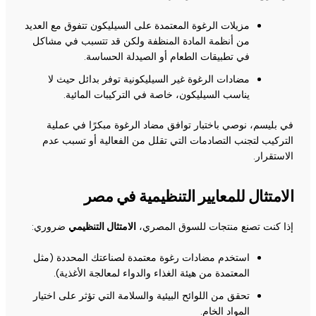
مزيلات الرغوة المعتمدة على السيليكون تتفوق مع العديد
من أنظمة المادة المنظفة ولكن قد تتسبب في مشاكل
في تطبيقات الطعام أو الصيدلة الحساسة.
مضادات الرغوة غير السيليكونية توفر بدائل حيث لا
يناسب السيليكون، خاصة في التركيبات المائية.
في بليسم، نوصي باختبار توافق مضاد الرغوة مبكرًا في عملية
التركيب لتجنب التصادمات التي تقلل من الفعالية أو تسبب عدم
الاستقرار.
الامتثال للمعايير التنظيمية في مصر
إذا كنت تصنع منتجات للسوق المصري،
الامتثال التنظيمي
ضروري:
استخدم مضادات رغوة معتمدة لصناعتك المحددة (مثل
المعتمدة من هيئة الغذاء والدواء لمعالجة الأغذية).
تحقق من اللوائح البيئية والسلامة التي تؤثر على اختيار
المواد الخام.