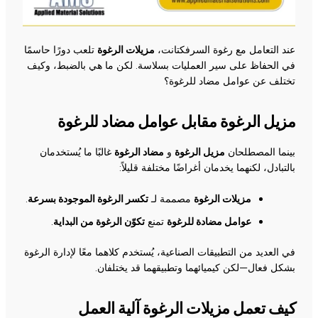
عند التعامل مع رغوة السرفكتانت،
مزيلات الرغوة
تلعب دورًا حاسمًا
في الحفاظ على سير العمليات بسلاسة. لكن ما هي بالضبط، وكيف
تختلف عن عوامل مضاد للرغوة؟
مزيل الرغوة مقابل عوامل مضاد للرغوة
بينما المصطلحان
مزيل الرغوة
و
مضاد الرغوة
غالبًا ما يُستخدمان
بالتبادل، لكنهما يخدمان أغراضًا مختلفة قليلاً:
مزيلات الرغوة
مصممة لـ
تكسر الرغوة الموجودة بسرعة
.
عوامل مضادة للرغوة
تمنع
تكوّن الرغوة من البداية
.
في العديد من التطبيقات الصناعية، يُستخدم كلاهما معًا لإدارة الرغوة
بشكل فعال—لكن كيميائهما وتطبيقهما قد يختلفان.
كيف تعمل مزيلات الرغوة آلية العمل