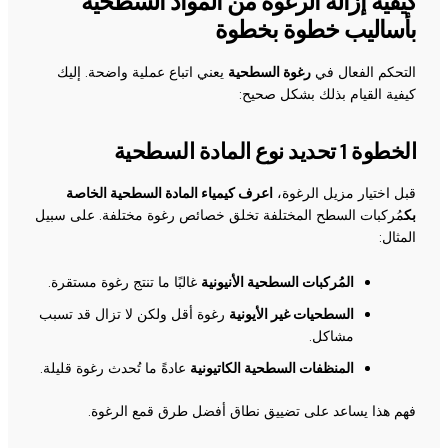
كيفية إزالة الرغوة من المواد السطحية
بأساليب خطوة بخطوة
التحكم الفعال في
رغوة السطحية
يعني اتباع عملية واضحة. إليك
كيفية القيام بذلك بشكل صحيح:
الخطوة 1 تحديد نوع المادة السطحية
قبل اختيار مزيل الرغوة،
اعرف كيمياء المادة السطحية الخاصة
بك
مُركبات السطح المختلفة تخلق خصائص رغوة مختلفة. على سبيل
المثال:
المُركبات السطحية الأنيونية
غالبًا ما تنتج رغوة مستقرة.
السطحيات غير الأيونية
رغوة أقل ولكن لا تزال قد تسبب
مشاكل.
المنظفات السطحية الكاتيونية
عادةً ما تُحدث رغوة قليلة.
فهم هذا يساعد على تضييق نطاق أفضل طرق قمع الرغوة.