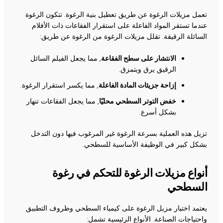
تعمل مزيلات الرغوة عن طريق تعطيل بنية الرغوة. تتكون الرغوة
عندما تستقر المواد الفاعلة على استقرار الفقاعات ذات الأفلام
السائلة الرقيقة. تقلل مزيلات الرغوة من الرغوة عن طريق:
الانتشار على سطح الفقاعة
, مما يجعل الفيلم السائل
الرقيق يرق ويتمزق.
إزاحة جزيئات المادة الفاعلة
, مما يكسر استقرار الرغوة.
خفض التوتر السطحي محليًا
, مما يجعل الفقاعات تنهار
بشكل أسرع.
تزيل هذه العملية بسرعة الرغوة غير المرغوب فيها دون التدخل
بشكل كبير في الوظيفة الأساسية للسطحي.
أنواع مزيلات الرغوة للتحكم في رغوة
السطحي
يعتمد اختيار مزيل الرغوة على كيمياء السطحي وظروف التطبيق
واحتياجات الصناعة. الأنواع الرئيسية تشمل: