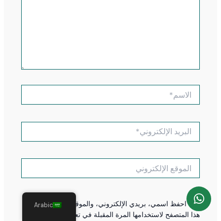
الاسم*
البريد
الإلكتروني*
الموقع
الإلكتروني
احفظ اسمي، بريدي الإلكتروني، والموقع الإلكتروني في
Arabic
هذا المتصفح لاستخدامها المرة المقبلة في تعليقي.