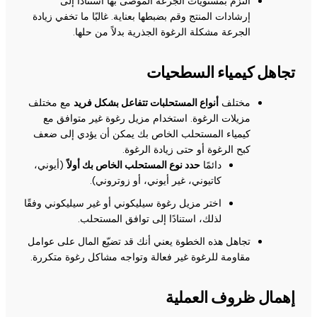
التزم بمستويات الجرعة الموصى بها استنادًا إلى
إرشادات المنتج وقم بضبطها بعناية. غالبًا ما تخفي زيادة
الجرعة مشكلة الرغوة الجذرية بدلاً من حلها.
تجاهل كيمياء السطحيات
مختلف
أنواع المستحلبات تتفاعل بشكل فريد
مع مختلف
مزيلات الرغوة. استخدام مزيل رغوة غير متوافق مع
كيمياء المستحلب الخاص بك يمكن أن يؤدي إلى ضعف
كبح الرغوة أو حتى زيادة الرغوة.
دائمًا
حدد نوع المستحلب الخاص بك أولاً
(أيوني،
كاتيوني، غير أيوني، أو زوتروني).
اختر مزيل رغوة سيليكوني أو غير سيليكوني وفقًا
لذلك، استنادًا إلى توافق المستحلب.
تجاهل هذه الخطوة يعني أنك قد تضيّع المال على عوامل
مقاومة للرغوة غير فعالة وتواجه مشاكل رغوة متكررة.
إهمال ظروف العملية