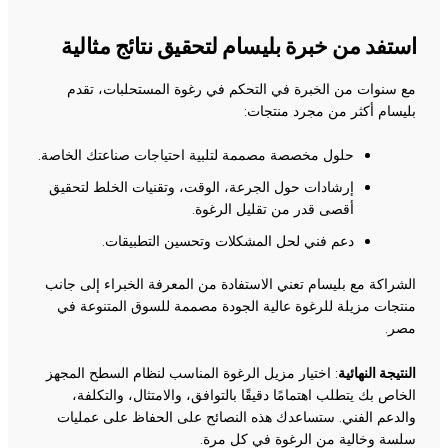
استفد من خبرة بليسام لتحقيق نتائج مثالية
مع سنوات من الخبرة في التحكم في رغوة المستحلبات، تقدم
بليسام أكثر من مجرد منتجات:
حلول مخصصة مصممة لتلبية احتياجات صناعتك الخاصة.
إرشادات حول الجرعة، الوقت، وتقنيات الخلط لتحقيق
أقصى قدر من تقليل الرغوة.
دعم فني لحل المشكلات وتحسين التطبيقات.
الشراكة مع بليسام تعني الاستفادة من المعرفة الخبراء إلى جانب
منتجات مزيلة للرغوة عالية الجودة مصممة للسوق المتنوعة في
مصر.
النتيجة النهائية
: اختيار مزيل الرغوة المناسب لنظام السطح المجهز
الخاص بك يتطلب اهتمامًا دقيقًا بالتوافق، والامتثال، والتكلفة،
والدعم الفني. ستساعدك هذه النصائح على الحفاظ على عمليات
سلسة وخالية من الرغوة في كل مرة.