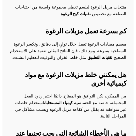
منتجات مزيل الرغوة لبلسم تغطي مجموعة واسعة من احتياجات
الصناعة مع تخصيص
تقنيات كبح الرغوة
.
كم بسرعة تعمل مزيلات الرغوة
معظم مضادات الرغوة تعمل خلال ثوانٍ إلى دقائق، وتكسر الرغوة
السطحية بسرعة. ومع ذلك، فإن النتائج المثلى تعتمد على الاستخدام
الصحيح
تقنيات التطبيق
مثل خلط الخزان والتوقيت لتعظيم التشتت.
هل يمكنني خلط مزيلات الرغوة مع مواد
كيميائية أخرى
من الممكن، لكن التوافق هو المفتاح. دائمًا اختبر ردود الفعل
المحتملة، خاصة مع الحساسية
كيمياء المستحلبات
استخدام خلطات
غير متوافقة قد يقلل من كفاءة مزيل الرغوة ويسبب مشاكل في
المراحل التالية.
ما هي الأخطاء الشائعة التي يجب تجنبها عند