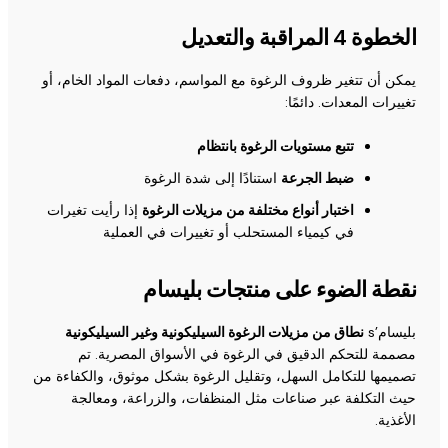
الخطوة 4 المراقبة والتعديل
يمكن أن تتغير ظروف الرغوة مع المواسم، دفعات المواد الخام، أو
تغييرات المعدات. دائمًا:
تتبع مستويات الرغوة بانتظام
ضبط الجرعة
استنادًا إلى شدة الرغوة
اختبار أنواع مختلفة من مزيلات الرغوة
إذا رأيت تغيرات
في كيمياء المستحلب أو تغييرات في العملية
نقطة الضوء على منتجات بليسام
بليسام’s
نطاق من مزيلات الرغوة السيليكونية وغير السيليكونية
مصممة للتحكم الدقيق في الرغوة في الأسواق المصرية. تم
تصميمها للتكامل السهل، وتقليل الرغوة بشكل موثوق، والكفاءة من
حيث التكلفة عبر صناعات مثل المنظفات، والزراعة، ومعالجة
الأغذية.