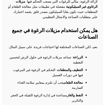
لإزالة الرغوة، مثالي للرغوات التي يصعب التحكم فيها.
مزيلات
الرغاوي غير السيليكونية
مفضلة في تطبيقات مثل معالجة الطعام أو
المنظفات حيث تكون بقايا السيليكون مصدر قلق. يعتمد اختيارك
على متطلبات الصناعة والامتثال التنظيمي.
هل يمكن استخدام مزيلات الرغوة في جميع
الصناعات
نعم، لكن الصناعات المختلفة لها احتياجات فريدة. على سبيل المثال:
الزراعة
: تساعد مزيلات الرغوة في حلول الرش لتحسين
التغطية.
التنظيف والمنظفات
: التحكم في الرغوة غير المرغوب
فيها في دورات الغسيل.
معالجة الطعام
يجب أن تلتزم بمعايير سلامة الغذاء
الصارمة.
النفط والغاز
مساعدة في إدارة الرغوة الثقيلة في الحفر
والتكرير.