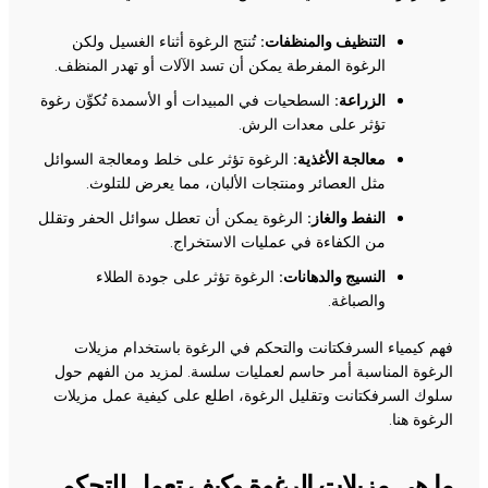
التنظيف والمنظفات:
تُنتج الرغوة أثناء الغسيل ولكن
الرغوة المفرطة يمكن أن تسد الآلات أو تهدر المنظف.
الزراعة:
السطحيات في المبيدات أو الأسمدة تُكوِّن رغوة
تؤثر على معدات الرش.
معالجة الأغذية:
الرغوة تؤثر على خلط ومعالجة السوائل
مثل العصائر ومنتجات الألبان، مما يعرض للتلوث.
النفط والغاز:
الرغوة يمكن أن تعطل سوائل الحفر وتقلل
من الكفاءة في عمليات الاستخراج.
النسيج والدهانات:
الرغوة تؤثر على جودة الطلاء
والصباغة.
فهم كيمياء السرفكتانت والتحكم في الرغوة باستخدام مزيلات
الرغوة المناسبة أمر حاسم لعمليات سلسة. لمزيد من الفهم حول
سلوك السرفكتانت وتقليل الرغوة، اطلع على كيفية عمل مزيلات
الرغوة
هنا
.
ما هي مزيلات الرغوة وكيف تعمل للتحكم