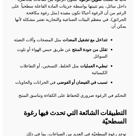
داخل سائل، يتم تثبيتها بواسطة جزيئات المادة الفاعلة سطحياً. على
الرغم من أن الرغوة أحيانًا تكون مفيدة (مثل رغوة مكافحة
الحرائق)، في معظم البيئات الصناعية والتجارية تعتبر مشكلة لأنها
يمكن أن:
تتداخل مع تشغيل المعدات
مثل المضخات وآلات التعبئة
تقلل من جودة المنتج
عن طريق حبس الهواء أو تلوث
السوائل
تبطيء العمليات
مثل الخلط، التسخين، أو التفاعلات
الكيميائية
تسبب في الفيضان أو الفوضى
في الخزانات والحاويات
التحكم في الرغوة ضروري للحفاظ على الكفاءة وتناسق المنتج.
التطبيقات الشائعة التي تحدث فيها رغوة
السطحيّة
توجد رغوة السطحيّة في العديد من الصناعات، بما في ذلك: