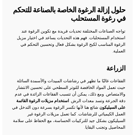
حلول إزالة الرغوة الخاصة بالصناعة للتحكم
في رغوة المستحلب
تواجه الصناعات المختلفة تحديات فريدة مع تكوين الرغوة عند
استخدام المستحلبات. فهم هذه التحديات يساعد في اختيار مزيل
الرغوة المناسب لكبح الرغوة بشكل فعال وتحسين التحكم في
العملية.
الزراعة
الفقاعات غالبًا ما تظهر في رشاشات المبيدات والأسمدة السائلة
حيث تعمل المواد الخافضة للتوتر السطحي على تحسين الانتشار
والامتصاص. ومع ذلك، يمكن أن تتسبب الفقاعات الزائدة في عدم
دقة الجرعة وتسد معدات الرش.
استخدام مزيلات الرغوة القائمة
على السيليكون
شائع هنا لأنها تكسر الرغوة بسرعة دون التدخل في
العمل الكيميائي للرشاشات. كما تعمل مزيلات الرغوة غير
السيليكون بشكل جيد للتركيبات الحساسة، مع الحفاظ على سلامة
المحاصيل وتجنب البقايا.