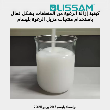
خطي
لى
كيفية إزالة الرغوة من المنظفات بشكل فعال
لمحتوى
مواد كيميائية
الصفحة الرئيسية
باستخدام منتجات مزيل الرغوة بليسام
بواسطة
بليسم
/
29 يونيو 2025