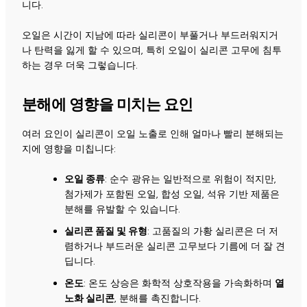
니다.
오일은 시간이 지남에 따라 실리콘이 부풀거나 부드러워지거
나 탄력을 잃게 할 수 있으며, 특히 오일이 실리콘 고무에 침투
하는 경우 더욱 그렇습니다.
분해에 영향을 미치는 요인
여러 요인이 실리콘이 오일 노출로 인해 얼마나 빨리 분해되는
지에 영향을 미칩니다:
오일 종류
: 순수 광유는 일반적으로 위험이 적지만,
첨가제가 포함된 오일, 합성 오일, 석유 기반 제품은
분해를 유발할 수 있습니다.
실리콘 품질 및 유형
: 고품질의 가황 실리콘은 더 저
렴하거나 부드러운 실리콘 고무보다 기름에 더 잘 견
딥니다.
온도
: 온도 상승은 화학적 상호작용을 가속화하며
열
노화 실리콘
, 분해를 촉진합니다.