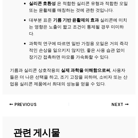
실리콘 호환성
은 적합한 실리콘 유형과 적합한 오일
또는 윤활제를 매칭하는 것에 관한 것입니다.
대부분 표준
기름 기반 윤활제의 효과
실리콘에 미치
는 영향은 노출이 짧고 조건이 통제될 경우 미미하
다.
과학적 연구에 따르면 일반 가정용 오일은 거의 즉각
적인 손상을 일으키지 않지만, 좋은 사용 습관 없이
장기간 접촉하면 마모를 가속화할 수 있다.
기름과 실리콘 상호작용의
실제 과학을 이해함으로써
, 사용자
들은 더 나은 선택을 하고, 조기 고장을 피하며, 소비자 또는 산
업용 실리콘 제품에서 최대의 성능을 얻을 수 있다.
PREVIOUS
NEXT
관련 게시물