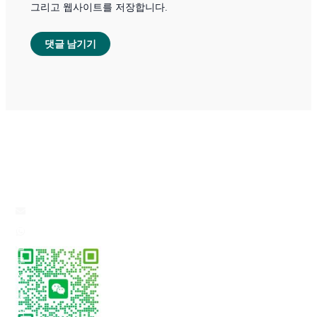
그리고 웹사이트를 저장합니다.
빠
회
연락처
른
사
이메일: info@blissamchem.com
링
홈
전화/왓츠앱: +86 15957191858
크
솔
위챗 코드:
품
루
질
션
회
정
화
사
책
학
소