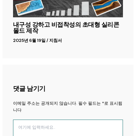
내구성 강하고 비접착성의 초대형 실리콘
몰드 제작
2025년 6월 19일
/
지침서
댓글 남기기
이메일 주소는 공개되지 않습니다.
필수 필드는
*
로 표시됩
니다
여
기
에