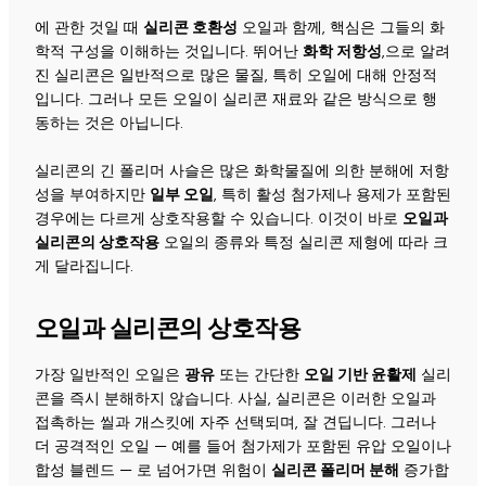
에 관한 것일 때
실리콘 호환성
오일과 함께, 핵심은 그들의 화
학적 구성을 이해하는 것입니다. 뛰어난
화학 저항성
,으로 알려
진 실리콘은 일반적으로 많은 물질, 특히 오일에 대해 안정적
입니다. 그러나 모든 오일이 실리콘 재료와 같은 방식으로 행
동하는 것은 아닙니다.
실리콘의 긴 폴리머 사슬은 많은 화학물질에 의한 분해에 저항
성을 부여하지만
일부 오일
, 특히 활성 첨가제나 용제가 포함된
경우에는 다르게 상호작용할 수 있습니다. 이것이 바로
오일과
실리콘의 상호작용
오일의 종류와 특정 실리콘 제형에 따라 크
게 달라집니다.
오일과 실리콘의 상호작용
가장 일반적인 오일은
광유
또는 간단한
오일 기반 윤활제
실리
콘을 즉시 분해하지 않습니다. 사실, 실리콘은 이러한 오일과
접촉하는 씰과 개스킷에 자주 선택되며, 잘 견딥니다. 그러나
더 공격적인 오일 — 예를 들어 첨가제가 포함된 유압 오일이나
합성 블렌드 — 로 넘어가면 위험이
실리콘 폴리머 분해
증가합