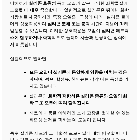
이해하기
실리콘 호환성
특히 오일과 같은 다양한 화학물질에
노출될 때 매우 중요합니다. 일반적으로 실리콘은 뛰어난 화학
저항성을 제공하지만, 특정 오일은—구성에 따라—실리콘 폴리
머와 상호작용하여
실리콘 분해 또는 붕괴
시간이 지남에 따라
발생할 수 있습니다. 이러한 상호작용은 오일이
실리콘 매트릭
스에 침투하거나
화학적으로 폴리머 사슬과 반응하는 방식에
서 비롯됩니다.
실질적으로 말하면:
모든 오일이 실리콘에 동일하게 영향을 미치는 것은
아니며;
광유, 합성유, 천연유는 각각 다른 특성을 가
지고 있습니다.
실리콘의
화학적 저항성은 실리콘 종류와 오일의 화
학 구조 모두에 따라 달라집니다.
.
재료의 거동을 이해하면 조기 고장을 초래할 수 있는
적합성 문제를 피하는 데 도움이 됩니다.
특수 실리콘 재료와 그 적합성 프로파일에 대해 탐구할 때,
비