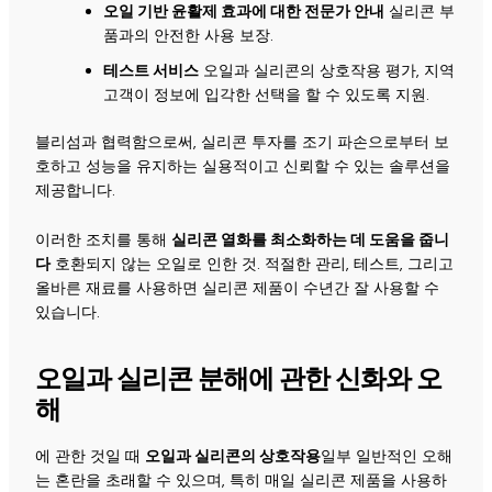
오일 기반 윤활제 효과에 대한 전문가 안내
실리콘 부
품과의 안전한 사용 보장.
테스트 서비스
오일과 실리콘의 상호작용 평가, 지역
고객이 정보에 입각한 선택을 할 수 있도록 지원.
블리섬과 협력함으로써, 실리콘 투자를 조기 파손으로부터 보
호하고 성능을 유지하는 실용적이고 신뢰할 수 있는 솔루션을
제공합니다.
이러한 조치를 통해
실리콘 열화를 최소화하는 데 도움을 줍니
다
호환되지 않는 오일로 인한 것. 적절한 관리, 테스트, 그리고
올바른 재료를 사용하면 실리콘 제품이 수년간 잘 사용할 수
있습니다.
오일과 실리콘 분해에 관한 신화와 오
해
에 관한 것일 때
오일과 실리콘의 상호작용
일부 일반적인 오해
는 혼란을 초래할 수 있으며, 특히 매일 실리콘 제품을 사용하