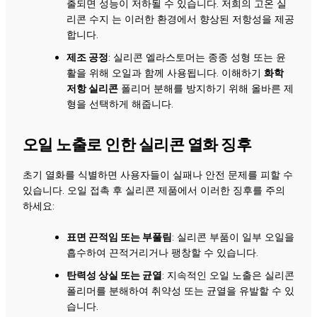
출되면 성능이 저하될 수 있습니다. 저희의
고온 실
리콘 수지
는 이러한 환경에서 향상된 저항성을 제공
합니다.
제조 공정
: 실리콘 엘라스토머는 종종 성형 또는 윤
활을 위해 오일과 함께 사용됩니다. 이해하기
화학
저항 실리콘
폴리머 분해를 방지하기 위해 올바른 제
형을 선택하게 해줍니다.
오일 노출로 인한 실리콘 열화 징후
초기 열화를 식별하면 사용자들이 실패나 안전 문제를 피할 수
있습니다. 오일 접촉 후 실리콘 제품에서 이러한 징후를 주의
하세요:
표면 끈적임 또는 부풀림
: 실리콘 부품이 일부 오일을
흡수하여 끈적거리거나 팽창할 수 있습니다.
탄력성 상실 또는 균열
: 지속적인 오일 노출은 실리콘
폴리머를 분해하여 취약성 또는 균열을 유발할 수 있
습니다.