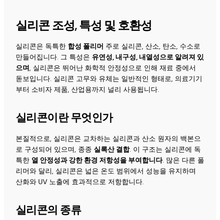
실리콘 조성, 특성 및 호환성
실리콘은 독특한
합성 폴리머
주로 실리콘, 산소, 탄소, 수소로
만들어집니다. 그 특성은
유연성, 내구성, 내열성으로 알려져 있
으며
, 실리콘은 뛰어난 화학적 안정성으로 인해 재료 중에서
돋보입니다. 실리콘 고무와 유체는 일반적인 형태로, 의료기기
부터 소비자 제품, 산업용까지 널리 사용됩니다.
실리콘이란 무엇인가
본질적으로, 실리콘은 교차하는 실리콘과 산소 원자의 백본으
로 구성되어 있으며, 종종
실록산 결합
. 이 구조는 실리콘에 독
특한
열 안정성과 강한 환경 저항성을 부여합니다
. 많은 다른 폴
리머와 달리, 실리콘은 넓은 온도 범위에서 성능을 유지하며
산화와 UV 노출에 효과적으로 저항합니다.
실리콘의 종류