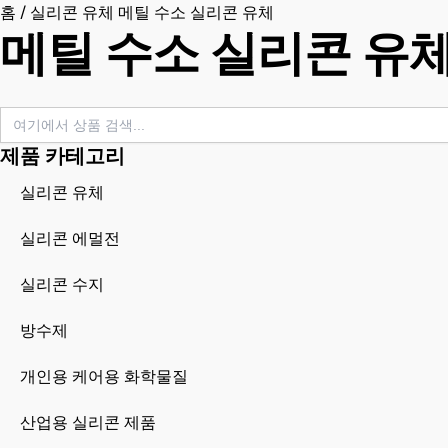
홈
/
실리콘 유체
메틸 수소 실리콘 유체
메틸 수소 실리콘 유
검
색
대
제품 카테고리
상:
실리콘 유체
실리콘 에멀전
실리콘 수지
방수제
개인용 케어용 화학물질
산업용 실리콘 제품