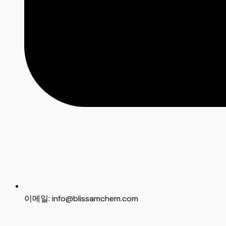
이메일: info@blissamchem.com