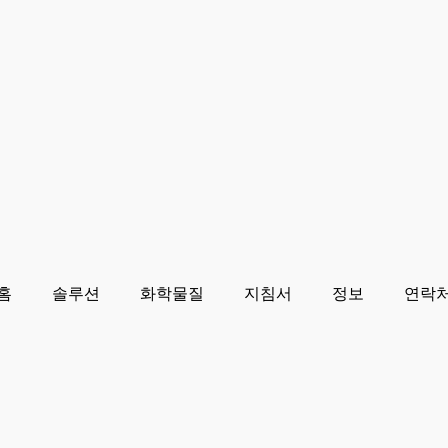
홈
솔루션
화학물질
지침서
정보
연락