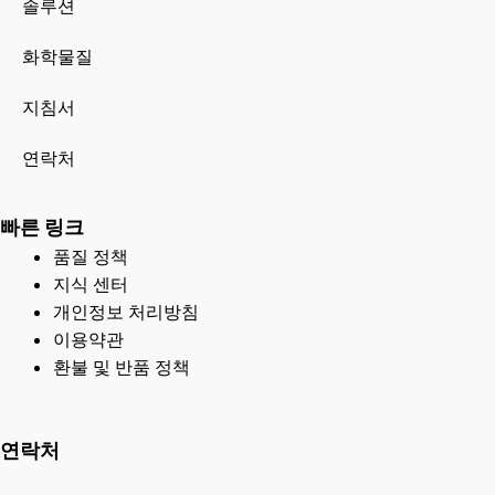
솔루션
화학물질
지침서
연락처
빠른 링크
품질 정책
지식 센터
개인정보 처리방침
이용약관
환불 및 반품 정책
연락처