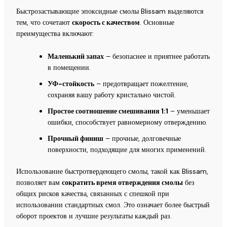
Быстрозастывающие эпоксидные смолы Blissam выделяются
тем, что сочетают
скорость с качеством
. Основные
преимущества включают:
Маленький запах
– безопаснее и приятнее работать
в помещении.
УФ-стойкость
– предотвращает пожелтение,
сохраняя вашу работу кристально чистой.
Простое соотношение смешивания 1:1
– уменьшает
ошибки, способствует равномерному отверждению.
Прочный финиш
– прочные, долговечные
поверхности, подходящие для многих применений.
Использование быстротвердеющего смолы, такой как Blissam,
позволяет вам
сократить время отверждения смолы
без
общих рисков качества, связанных с спешкой при
использовании стандартных смол. Это означает более быстрый
оборот проектов и лучшие результаты каждый раз.