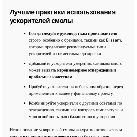
Лучшие практики использования
ускорителей смолы
Всегда
следуйте руководствам производителя
строго, особенно с брендами, такими как Blissam,
которые предлагают рекомендуемые типы
ускорителей и совместимые дозировки.
Добавляйте ускорители умеренно; слишком много
может вызвать
неровномерное отверждение и
проблемы с качеством
.
Пробуйте ускорители на небольшом образце перед
применением к вашему финальному проекту.
Комбинируйте ускорители с другими советами по
отверждению, такими как контроль температуры и
многослойность, для сбалансенного ускорения.
Использование ускорителей смолы аккуратно позволяет вам
сократить время отверждения смолы
без риска для