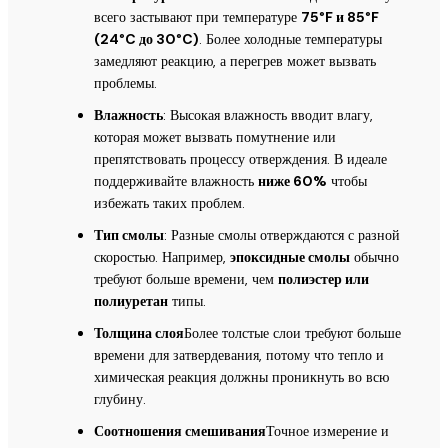
всего застывают при температуре
75°F и 85°F
(24°C до 30°C)
. Более холодные температуры
замедляют реакцию, а перегрев может вызвать
проблемы.
Влажность
: Высокая влажность вводит влагу,
которая может вызвать помутнение или
препятствовать процессу отверждения. В идеале
поддерживайте влажность
ниже 60%
чтобы
избежать таких проблем.
Тип смолы
: Разные смолы отверждаются с разной
скоростью. Например,
эпоксидные смолы
обычно
требуют больше времени, чем
полиэстер или
полиуретан
типы.
Толщина слоя
Более толстые слои требуют больше
времени для затвердевания, потому что тепло и
химическая реакция должны проникнуть во всю
глубину.
Соотношения смешивания
Точное измерение и