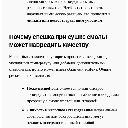
смешивание смолы с отвердителем имеют
решающее значение. Несбалансированность
нарушает химическую реакцию, что приводит к
липким или недозатвердевшим участкам
.
Почему спешка при сушке смолы
может навредить качеству
Может быть заманчиво ускорить процесс затвердевания,
увеличивая температуру или добавляя дополнительный
отвердитель, но это может иметь обратный эффект. Общие
риски спешки включают:
Пожелтение
Избыточное тепло или быстрое
затвердевание могут вызвать изменение цвета, делая
прозрачную смолу желтой или янтарной.
Липкость и неполное затвердевание
Неправильные
соотношения или быстрое высыхание могут
оставить поверхность липкой и слабой.