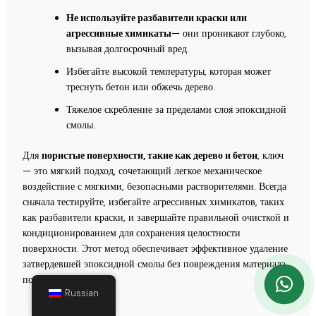
Не используйте разбавители краски или
агрессивные химикаты
— они проникают глубоко,
вызывая долгосрочный вред.
Избегайте высокой температуры, которая может
треснуть бетон или обжечь дерево.
Тяжелое скребление за пределами слоя эпоксидной
смолы.
Для
пористые поверхности, такие как дерево и бетон
, ключ
— это мягкий подход, сочетающий легкое механическое
воздействие с мягкими, безопасными растворителями. Всегда
сначала тестируйте, избегайте агрессивных химикатов, таких
как разбавители краски, и завершайте правильной очисткой и
кондиционированием для сохранения целостности
поверхности. Этот метод обеспечивает эффективное удаление
затвердевшей эпоксидной смолы без повреждения материала
под ней.
Russian