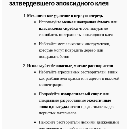
затвердевшего эпоксидного клея
Механическое удаление в первую очередь
Используйте
мелкая наждачная бумага
или
пластиковая скребка
чтобы аккуратно
соскоблить поверхность эпоксидного клея.
Избегайте металлических инструментов,
которые могут повредить дерево или
поцарапать бетон.
Используйте безопасные, мягкие растворители
Избегайте агрессивных растворителей, таких
как разбавители краски или ацетон в высокой
концентрации.
Попробуйте
изопропиловый спирт
или
специально разработанные
экологичные
эпоксидные удалители
предназначены для
пористых материалов.
Наносите растворители легкими движениями
для проверки на небольшом участке и