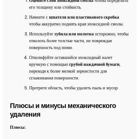
Оцените слой эпоксидной смолы
чтобы определить
его толщину или стойкость.
Начните с
шпателя или пластикового скребка
чтобы аккуратно поднять края эпоксидной смолы.
Используйте
зубила или молотка
осторожно, чтобы
отколоть более толстые части, не повреждая
поверхность под ними.
Отшлифуйте оставшийся эпоксидный налет
вручную с помощью
грубой наждачной бумаги
,
переходя к более мелкой зернистости для
сглаживания поверхности.
Протрите область, чтобы удалить пыль и мусор.
Плюсы и минусы механического
удаления
Плюсы: