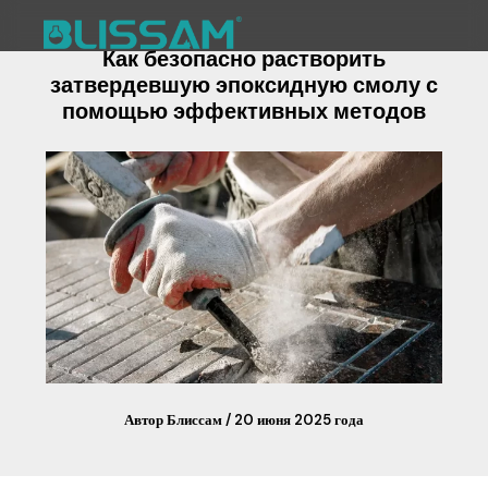
Перейти
к
Как безопасно растворить
содержимому
Химические Вещества
затвердевшую эпоксидную смолу с
помощью эффективных методов
Автор
Блиссам
/
20 июня 2025 года