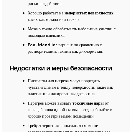
риски воздействия.
Хорошо работает на
непористых поверхностях
таких как металл или стекло.
Можно точно обрабатывать небольшие участки с
помощью паяльника.
Eco-friendlier
вариант по сравнению с
растворителями, такими как дихлорметан.
Недостатки и меры безопасности
Пистолеты для нагрева могут повредить
чувствительные к теплу поверхности, такие как
пластик или лакированная древесина.
Перегрев может вызвать
токсичные пары
от
горящей эпоксидной смолы; всегда работайте в
хорошо проветриваемом помещении.
Требует терпения; эпоксидная смола не
расплавляется полностью, но размягчается для