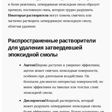
и более реактивна, затвердевшая эпоксидная смола образует
прочную, постоянную связь, которую трудно разрушить.
Некоторые растворители
могут помочь смягчить или
частично растворить затвердевшую эпоксидную смолу,
облегчая удаление.
Распространенные растворители
для удаления затвердевшей
эпоксидной смолы
Ацетон
Широко доступен и умеренно эффективен,
ацетон может смягчать эпоксидные поверхности,
особенно при длительном воздействии. Он
безопасен для многих непористых поверхностей, но
менее эффективен на тяжелых или толстых слоях
эпоксидной смолы.
Дихлорметан
Мощный растворитель, который
может разрушать затвердевшие эпоксидные смолы
более эффективно, чем ацетон. Будьте осторожны, он